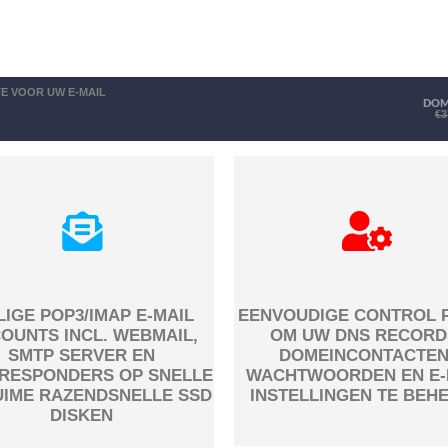
E VOOR UW E-MAIL
DOM
€3
LIGE POP3/IMAP E-MAIL
EENVOUDIGE CONTROL 
OUNTS INCL. WEBMAIL,
OM UW DNS RECORD
SMTP SERVER EN
DOMEINCONTACTEN
RESPONDERS OP SNELLE
WACHTWOORDEN EN E-
UIME RAZENDSNELLE SSD
INSTELLINGEN TE BEH
DISKEN