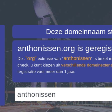
Deze domeinnaam st
anthonissen.org
is geregis
."org"
anthonissen
De
extensie van "
" is bezet
check, u kunt kiezen uit
verschillende domeinexten
registratie voor meer dan 1 jaar.