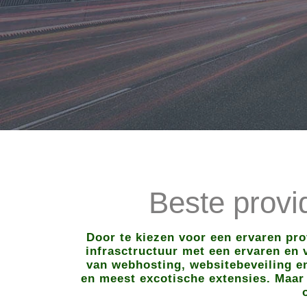
Beste prov
Door te kiezen voor een ervaren pr
infrasctructuur met een ervaren en v
van webhosting, websitebeveiling en
en meest excotische extensies. Maar 