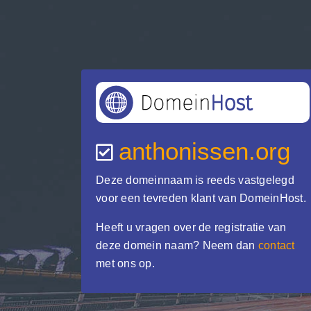
anthonissen.org
Deze domeinnaam is reeds vastgelegd
voor een tevreden klant van DomeinHost.
Heeft u vragen over de registratie van
deze domein naam? Neem dan
contact
met ons op.