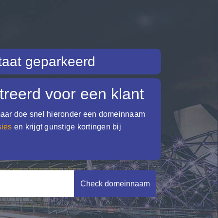
aat geparkeerd
treerd voor een klant
 maar doe snel hieronder een domeinnaam
sies
en krijgt gunstige kortingen bij
Check domeinnaam