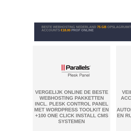
BESTE WEBHOSTING NEDERLAND
75 GB
OPSLAGRUIMT
ACCOUNTS
€18.00
PROF ONLINE
VERGELIJK ONLINE DE BESTE
VEI
WEBHOSTING PAKKETTEN
ACC
INCL. PLESK CONTROL PANEL
MET WORDPRESS TOOLKIT EN
AUTO
+100 ONE CLICK INSTALL CMS
EN R
SYSTEMEN