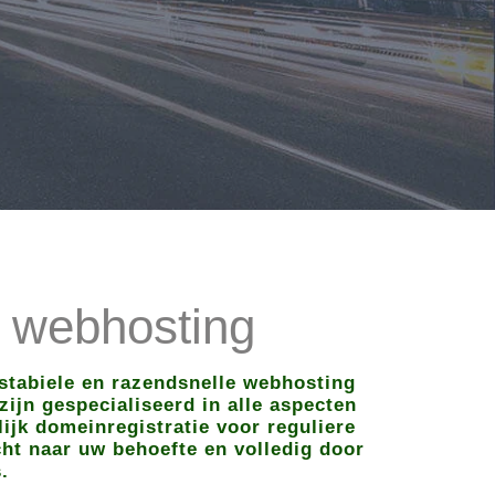
 webhosting
stabiele en razendsnelle webhosting
zijn gespecialiseerd in alle aspecten
ijk domeinregistratie voor reguliere
cht naar uw behoefte en volledig door
.