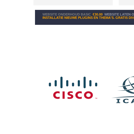
WEBSITE ONDERHOUD BASIC
€30.00
WEBSITE LATEN
INSTALLATIE NIEUWE PLUGINS EN THEMA'S. GRATIS DIV