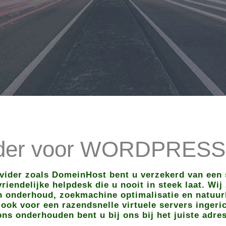
ider voor WORDPRESS
ovider zoals DomeinHost bent u verzekerd van een 
riendelijke helpdesk die u nooit in steek laat. Wij 
 onderhoud, zoekmachine optimalisatie en natuurl
ook voor een razendsnelle virtuele servers ingeri
ons onderhouden bent u bij ons bij het juiste adres